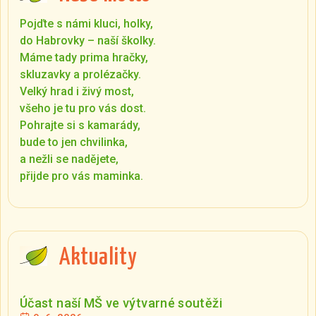
Pojďte s námi kluci, holky,
do Habrovky – naší školky.
Máme tady prima hračky,
skluzavky a prolézačky.
Velký hrad i živý most,
všeho je tu pro vás dost.
Pohrajte si s kamarády,
bude to jen chvilinka,
a nežli se nadějete,
přijde pro vás maminka.
Aktuality
Účast naší MŠ ve výtvarné soutěži