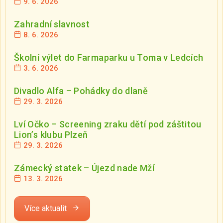
9. 6. 2026
Zahradní slavnost
8. 6. 2026
Školní výlet do Farmaparku u Toma v Ledcích
3. 6. 2026
Divadlo Alfa – Pohádky do dlaně
29. 3. 2026
Lví Očko – Screening zraku dětí pod záštitou
Lion’s klubu Plzeň
29. 3. 2026
Zámecký statek – Újezd nade Mží
13. 3. 2026
Více aktualit