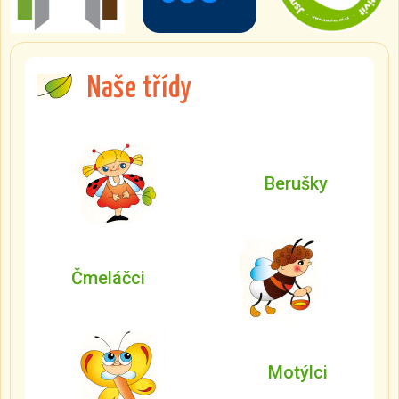
Naše třídy
Berušky
Čmeláčci
Motýlci