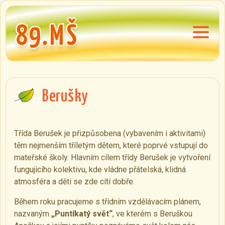
Berušky
Třída Berušek je přizpůsobena (vybavením i aktivitami)
těm nejmenším tříletým dětem, které poprvé vstupují do
mateřské školy. Hlavním cílem třídy Berušek je vytvoření
fungujícího kolektivu, kde vládne přátelská, klidná
atmosféra a děti se zde cítí dobře.
Během roku pracujeme s třídním vzdělávacím plánem,
nazvaným
„Puntíkatý svět“
, ve kterém s Beruškou