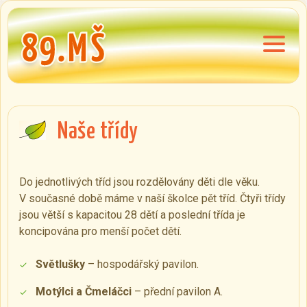
Naše třídy
Do jednotlivých tříd jsou rozdělovány děti dle věku.
V současné době máme v naší školce pět tříd. Čtyři třídy
jsou větší s kapacitou 28 dětí a poslední třída je
koncipována pro menší počet dětí.
Světlušky
– hospodářský pavilon.
Motýlci a Čmeláčci
– přední pavilon A.