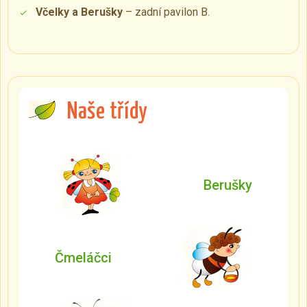
Včelky a Berušky
– zadní pavilon B.
Naše třídy
Berušky
Čmeláčci