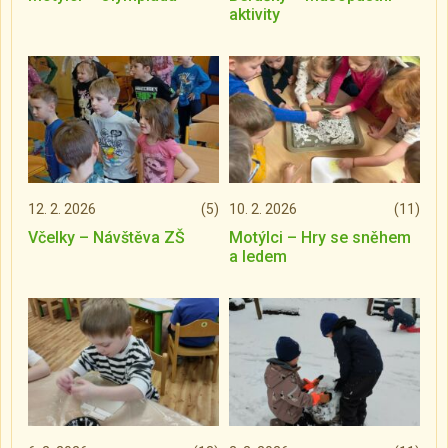
aktivity
12. 2. 2026
(5)
10. 2. 2026
(11)
Včelky – Návštěva ZŠ
Motýlci – Hry se sněhem
a ledem