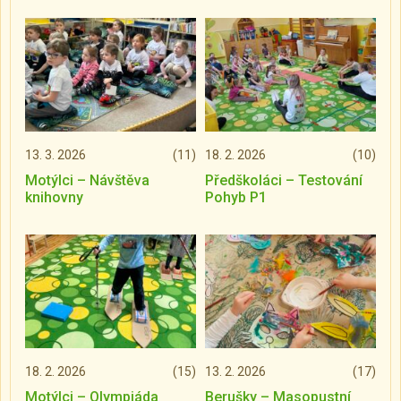
13. 3. 2026
(11)
18. 2. 2026
(10)
Motýlci – Návštěva
Předškoláci – Testování
knihovny
Pohyb P1
18. 2. 2026
(15)
13. 2. 2026
(17)
Motýlci – Olympiáda
Berušky – Masopustní