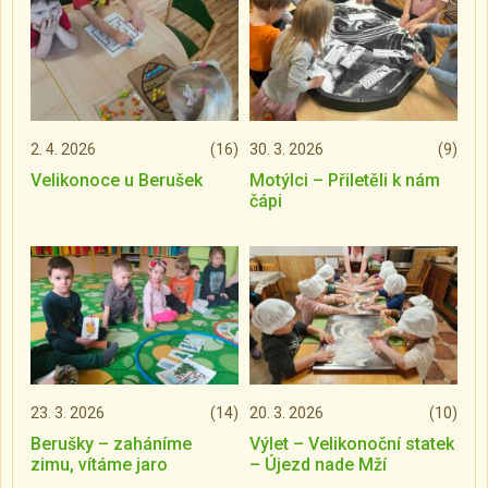
2. 4. 2026
(16)
30. 3. 2026
(9)
Velikonoce u Berušek
Motýlci – Přiletěli k nám
čápi
23. 3. 2026
(14)
20. 3. 2026
(10)
Berušky – zaháníme
Výlet – Velikonoční statek
zimu, vítáme jaro
– Újezd nade Mží