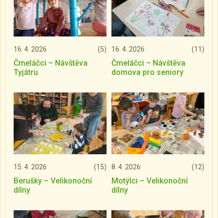
16. 4. 2026
(5)
16. 4. 2026
(11)
Čmeláčci – Návštěva
Čmeláčci – Návštěva
Tyjátru
domova pro seniory
15. 4. 2026
(15)
8. 4. 2026
(12)
Berušky – Velikonoční
Motýlci – Velikonoční
dílny
dílny