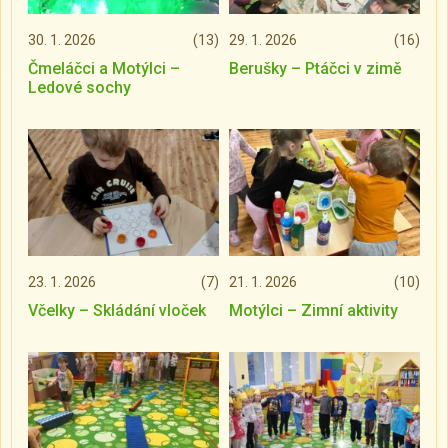
30. 1. 2026
(13)
29. 1. 2026
(16)
Čmeláčci a Motýlci –
Berušky – Ptáčci v zimě
Ledové sochy
23. 1. 2026
(7)
21. 1. 2026
(10)
Včelky – Skládání vloček
Motýlci – Zimní aktivity