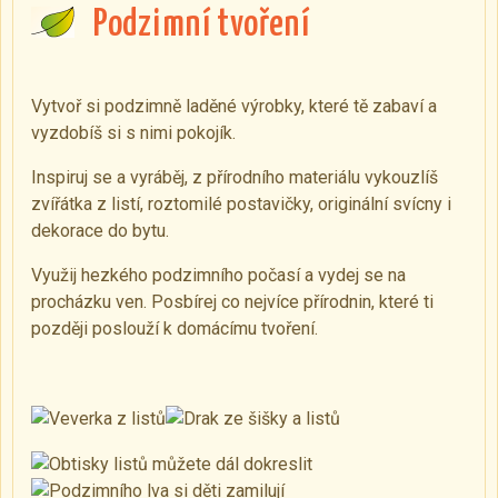
Podzimní tvoření
Vytvoř si podzimně laděné výrobky, které tě zabaví a
vyzdobíš si s nimi pokojík.
Inspiruj se a vyráběj, z přírodního materiálu vykouzlíš
zvířátka z listí, roztomilé postavičky, originální svícny i
dekorace do bytu.
Využij hezkého podzimního počasí a vydej se na
procházku ven. Posbírej co nejvíce přírodnin, které ti
později poslouží k domácímu tvoření.